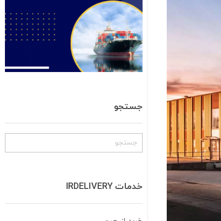
جستجو
خدمات IRDELIVERY