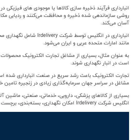
انبارداری فرآیند ذخیره سازی کالاها یا موجودی های فیزیکی در
روشی سازماندهی شده ذخیره و محافظت می‌کنند و ردیابی مکان یک
آسان می‌کند.
انبارداری در انگلیس توسط 
مانند امارات متحده عربی و ایران می‌شود.
به عنوان مثال، بسیاری از مشاغل تجارت الکترونیک محصولات را
است در انبار نگهداری شوند.
تجارت الکترونیک باعث رشد سریع در صنعت انبارداری شده است.
مشاغل در سراسر جهان سرمایه‌گذاری زیادی در زنجیره تامین خود 
بسیاری از کالاهای پزشکی، دارویی، خدماتی، صنعتی، ماشین آلا
انگلیس شرکت Irdelivery امکان نگهداری، بسته‌بندی، برچست گذاری، بارگیری اختصاصی و… را به مشتریان خود خواهد داد.