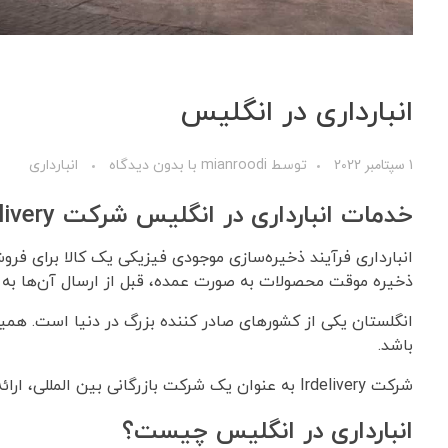
انبارداری در انگلیس
1 سپتامبر 2022
توسط
mianroodi
با
بدون دیدگاه
انبارداری
خدمات انبارداری در انگلیس شرکت IRdelivery
انبارداری فرآیند ذخیره‌سازی موجودی فیزیکی یک کالا برای فرو
ذخیره موقت محصولات به صورت عمده، قبل از ارسال آن‌ها به مک
انگلستان یکی از کشورهای صادر کننده بزرگ در دنیا است. همین د
باشد.
شرکت Irdelivery به عنوان یک شرکت بازرگانی بین المللی، ارائه دهنده خدمات انبارداری در انگلیس می‌باشد.
انبارداری در انگلیس چیست؟