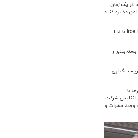
 در یک زمان
Irdel، محموله‌های خود را در مکانی امن ذخیره کنید
علاوه بر این، بارگیری در کانتینر و چیدمان اختصاصی محموله نیاز به مکان مشخصی دارد تا اینکار انجام شود. انبارهای شرکت Irdelivery با دارا
بسته‌بندی را
برچسب‌گذاری
رها با
ای انگلیس شرکت
 و وجود حشرات و