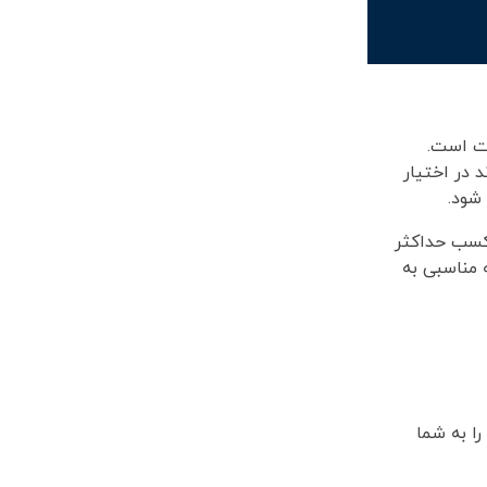
رت است.
 در اختیار
 شود.
ز کسب حداکثر
 مناسبی به
را به شما