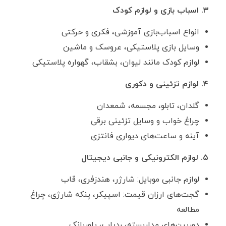
۳. اسباب ‌بازی و لوازم کودک
انواع اسباب‌بازی آموزشی، فکری و حرکتی
وسایل بازی پلاستیکی، عروسک و ماشین
لوازم کودک مانند لیوان، بشقاب، گهواره پلاستیکی
۴. لوازم تزئینی و دکوری
گلدان، تابلو، مجسمه، شمعدان
چراغ خواب و وسایل تزئینی برقی
آینه و ساعت‌های دیواری فانتزی
۵. لوازم الکترونیکی و جانبی دیجیتال
لوازم جانبی موبایل: شارژر، هندزفری، قاب
گجت‌های ارزان ‌قیمت: اسپیکر، پنکه شارژی، چراغ
مطالعه
دوربین‌های مداربسته، ردیاب، پاوربانک