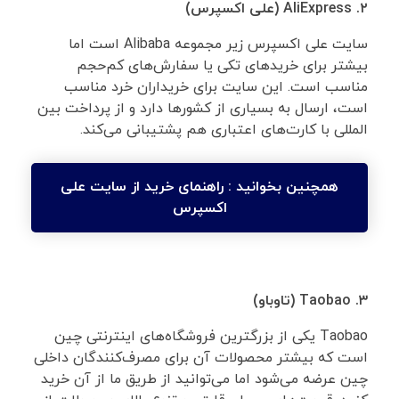
۲.
AliExpress
(علی اکسپرس)
سایت علی اکسپرس زیر مجموعه Alibaba است اما
بیشتر برای خریدهای تکی یا سفارش‌های کم‌حجم
مناسب است. این سایت برای خریداران خرد مناسب
است، ارسال به بسیاری از کشورها دارد و از پرداخت بین
المللی با کارت‌های اعتباری هم پشتیبانی می‌کند.
همچنین بخوانید :
راهنمای خرید از سایت علی
اکسپرس
۳.
Taobao
(تاوباو)
Taobao یکی از بزرگترین فروشگاه‌های اینترنتی چین
است که بیشتر محصولات آن برای مصرف‌کنندگان داخلی
چین عرضه می‌شود اما می‌توانید از طریق ما از آن خرید