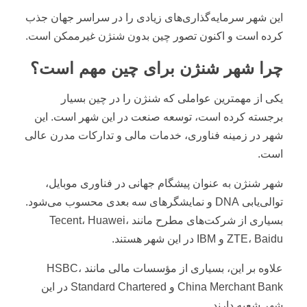
این شهر سرمایه‌گذاری‌های زیادی را در سراسر جهان جذب
کرده است و اکنون تصور چین بدون شنژن غیرممکن است.
چرا شهر شنژن برای چین مهم است؟
یکی از مهمترین عواملی که شنژن را در چین بسیار
برجسته کرده است، توسعه صنعت در این شهر است. این
شهر در زمینه فناوری، خدمات مالی و تدارکات مدرن عالی
است.
شهر شنژن به عنوان پیشگام جهانی در فناوری موبایل،
توالی‌یابی DNA و نمایشگر‌های سه بعدی محسوب می‌شود.
بسیاری از شرکت‌های مطرح مانند Tecent، Huawei،
ZTE، Baidu و IBM در این شهر هستند.
علاوه بر این، بسیاری از مؤسسات مالی مانند HSBC،
China Merchant Bank و Standard Chartered در این
شهر شعبه دارند.