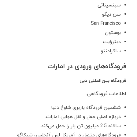
سینسیناتی
سن دیگو
San Francisco
بوستون
دیترؤیت
ساکرامنتو
فرودگاه‌های ورودی در امارات
فرودگاه بین‌المللی دبی
اطلاعات فرودگاهی:
ششمین فرودگاه باربری شلوغ دنیا
دروازه اصلی حمل و نقل هوایی امارات.
سالانه 2.5 میلیون تن بار را حمل می‌کند.
فرودگاه‌های متصل در آمریکا: لس آنجلس، شیکاگو