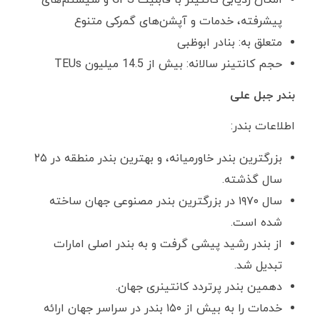
امکان ردیابی کانتینر با قابلیت GPS و سیستم‌های
پیشرفته، خدمات و آپشن‌های گمرکی متنوع
متعلق به: بنادر ابوظبی
حجم کانتینر سالانه: بیش از 14.5 میلیون TEUs
بندر جبل علی
اطلاعات بندر:
بزرگترین بندر خاورمیانه، و بهترین بندر منطقه در ۲۵
سال گذشته.
سال ۱۹۷۰ در بزرگترین بندر مصنوعی جهان ساخته
شده است.
از بندر رشید پیشی گرفت و به بندر اصلی امارات
تبدیل شد.
دهمین بندر پرتردد کانتینری جهان.
خدمات را به بیش از ۱۵۰ بندر در سراسر جهان ارائه