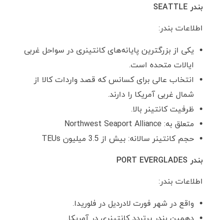
بندر
SEATTLE
اطلاعات بندر:
یکی از بزرگترین پایانه‌های کانتینری در سواحل غربی
ایالات متحده است.
انتخاب عالی برای کسانس که قصد واردات کالا از
شمال غربی آمریکا را دارند.
ظرفیت کانتینر بالا.
متعلق به: Northwest Seaport Alliance
حجم کانتینر سالانه: بیش از 3.5 میلیون TEUs
بندر
PORT EVERGLADES
اطلاعات بندر:
واقع در شهر فورت لادردیل در فلوریدا.
دهمین بندر پرتردد کانتینری در آمریکا.