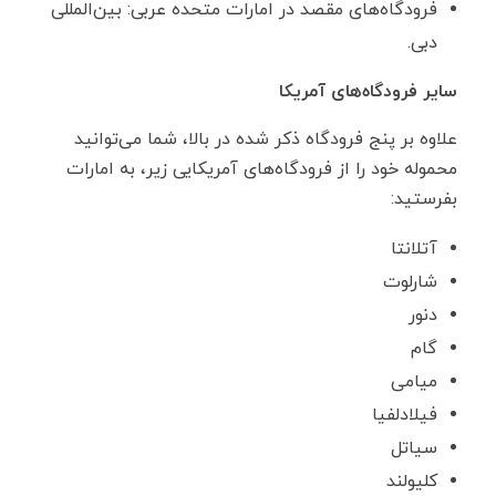
فرودگاه‌های مقصد در امارات متحده عربی: بین‌المللی
دبی.
سایر فرودگاه‌های آمریکا
علاوه بر پنج فرودگاه ذکر شده در بالا، شما می‌توانید
محموله خود را از فرودگاه‌های آمریکایی زیر، به امارات
بفرستید:
آتلانتا
شارلوت
دنور
گام
میامی
فیلادلفیا
سیاتل
کلیولند