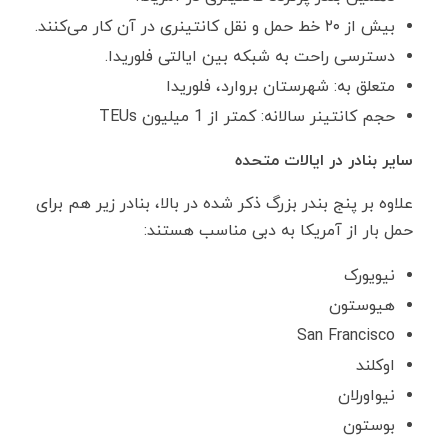
بیش از ۲۰ خط حمل و نقل کانتینری در آن کار می‌کنند.
دسترسی راحت به شبکه بین ایالتی فلوریدا.
متعلق به: شهرستان بروارد، فلوریدا
حجم کانتینر سالانه: کمتر از 1 میلیون TEUs
سایر بنادر در ایالات متحده
علاوه بر پنج بندر بزرگ ذکر شده در بالا، بنادر زیر هم برای
حمل بار از آمریکا به دبی مناسب هستند:
نیویورک
هیوستون
San Francisco
اوکلند
نیواورلان
بوستون