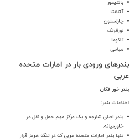
بالتیمور
آتلانتا
چارلستون
نورفولک
تاکوما
میامی
بندر‌های ورودی بار در امارات متحده
عربی
بندر خور فکان
اطلاعات بندر:
بندر اصلی شارجه و یک مرکز مهم حمل و نقل در
خاورمیانه.
تنها بندر امارات متحده عربی که در تنگه هرمز قرار