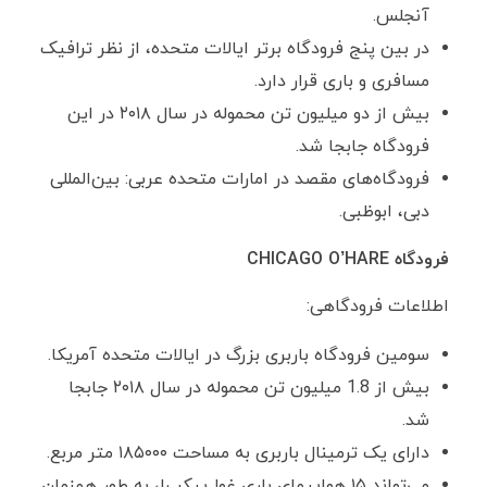
آنجلس.
در بین پنج فرودگاه برتر ایالات متحده، از نظر ترافیک
مسافری و باری قرار دارد.
بیش از دو میلیون تن محموله در سال ۲۰۱۸ در این
فرودگاه جابجا شد.
فرودگاه‌های مقصد در امارات متحده عربی: بین‌المللی
دبی، ابوظبی.
فرودگاه
CHICAGO O’HARE
اطلاعات فرودگاهی:
سومین فرودگاه باربری بزرگ در ایالات متحده آمریکا.
بیش از 1.8 میلیون تن محموله در سال ۲۰۱۸ جابجا
شد.
دارای یک ترمینال باربری به مساحت ۱۸۵۰۰۰ متر مربع.
می‌تواند ۱۵ هواپیمای باری غول‌پیکر را، به طور همزمان