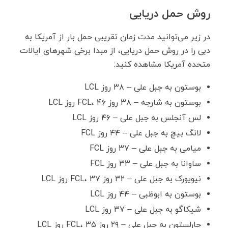
روش حمل دریایی
در زیر می‌توانید مدت زمان تقریبی حمل بار از آمریکا به
دبی را در روش حمل دریایی، از مبدا برخی شهرهای ایالات
متحده آمریکا مشاهده کنید:
بوستون به جبل علی – ۳۸ روز LCL
بوستون به شارجه – ۳۸ روز FCL، ۴۶ روز LCL
لس آنجلس به جبل علی – ۴۶ روز LCL
لانگ بیچ به جبل علی – ۴۴ روز FCL
میامی به جبل علی – ۳۷ روز FCL
ساوانا به جبل علی – ۳۳ روز FCL
نیویورک به جبل علی – ۳۲ روز FCL، ۳۷ روز LCL
بوستون به ابوظبی – ۴۴ روز LCL
شیکاگو به جبل علی – ۳۷ روز LCL
چارلستون به جبل علی – ۲۹ روز FCL، ۳۵ روز LCL