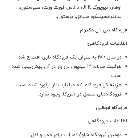
اوهار، نیویورک JFK، دالاس فورت ورث، هیوستون،
سانفرانسیسکو، سیاتل، بوستون.
فرودگاه دبی آل مکتوم
اطلاعات فرودگاهی:
در سال ۲۰۱۰ به عنوان یک فرودگاه باری افتتاح شد.
ظرفیت سالانه ۱۲ میلیون تن بار در آن پیش‌بینی شده
است.
هزینه کل فرودگاه، ۸۲ میلیارد دلار برآورد شده است.
فرودگاه‌های متصل در آمریکا: وجود ندارد.
فرودگاه ابوظبی
اطلاعات فرودگاهی:
دومین فرودگاه شلوغ امارات برای حمل و نقل.