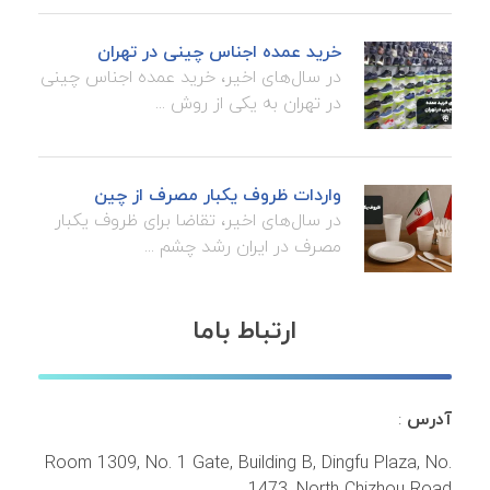
خرید عمده اجناس چینی در تهران
در سال‌های اخیر، خرید عمده اجناس چینی
در تهران به یکی از روش ...
واردات ظروف یکبار مصرف از چین
در سال‌های اخیر، تقاضا برای ظروف یکبار
مصرف در ایران رشد چشم ...
ارتباط باما
آدرس
:
Room 1309, No. 1 Gate, Building B, Dingfu Plaza, No.