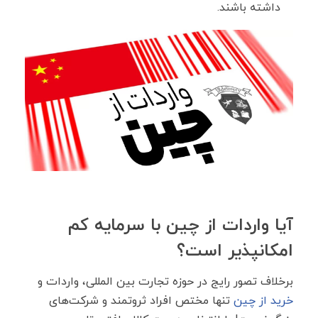
داشته باشند.
آیا واردات از چین با سرمایه کم
امکانپذیر است؟
برخلاف تصور رایج در حوزه تجارت بین المللی، واردات و
خرید از چین
تنها مختص افراد ثروتمند و شرکت‌های