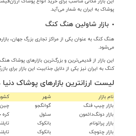
این بازار مکانی مناسب برای خرید انواع پوشاک ارزان‌قیم
پوشاک به ایران به شمار می‌آید.
بازار شاولین هنگ کنگ
هنگ کنگ به عنوان یکی از مراکز تجاری بزرگ جهان، بازاره
می‌شود.
این بازار از قدیمی‌ترین و بزرگ‌ترین بازارهای پوشاک هن
کنگ به ایران نیز یکی از دلایل جذابیت این بازار برای بازر
لیست ارزانترین بازارهای پوشاک دنیا
نام بازار
شهر
کشور
بازار چیپ فنگ
گوانگجو
چین
بازار دونگ‌دائمون
سئول
کره ج
بازار پراتونام
بانکوک
تایلن
بازار چتوچک
بانکوک
تایلن