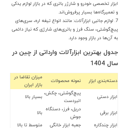
ابزار تخصصی خودرو و شارژر باتری که در بازار لوازم یدکی
و تعمیرگاه‌ها بسیار پرفروش‌اند.
لوازم جانبی ابزارآلات: مانند انواع تیغه اره، سری‌های
پیچ‌گوشتی، سنگ فرز و باتری‌های شارژی که نیاز دائمی
به آن‌ها در بازار وجود دارد.
جدول بهترین ابزارآلات وارداتی از چین در
سال 1404
میزان تقاضا در
دسته‌بندی ابزار
نمونه محصولات
بازار ایران
پیچ‌گوشتی، چکش،
ابزار دستی
بسیار بالا
انبردست
دریل، فرز، دستگاه
ابزار برقی
بالا
جوش
ابزار چندکاره
جعبه ابزار خانگی
متوسط تا بالا