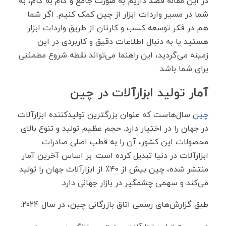
در این مقاله قصد داریم به صورت جامع و گام ‌به ‌گام، به
شما در مسیر واردات ابزار از چین کمک کنیم. اگر شما
هم در فکر توسعه کسب‌ و کارتان از طریق واردات ابزار
هستید یا به دنبال اطلاعات دقیق و کاربردی در این
زمینه می‌گردید، این راهنما می‌تواند نقطه شروع مطمئنی
برای شما باشد.
آمار تولید ابزارآلات در چین
چین
سال‌هاست که عنوان بزرگترین تولیدکننده ابزارآلات
در جهان را در اختیار دارد. حجم عظیم تولید و تنوع بالای
محصولات این کشور، آن را به قطب اصلی صادرات
ابزارآلات در دنیا تبدیل کرده است. بر اساس آخرین آمار
منتشر شده، چین بیش از ۴۰٪ از ابزارآلات جهان را تولید
می‌کند و سهمی چشمگیر در بازار جهانی دارد.
طبق گزارش‌های رسمی اتاق بازرگانی چین، در سال ۲۰۲۴: