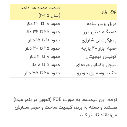
قیمت عمده هر واحد
نوع ابزار
(سال ۲۰۲۵)
دریل برقی ساده
حدود ۱۸ تا ۲۳ دلار
دستگاه مینی فرز
حدود ۲۵ تا ۳۲ دلار
پیچ‌گوشتی شارژی
حدود ۱۰ تا ۱۵ دلار
جعبه ابزار ۴۰ پارچه
حدود ۲۵ تا ۳۰ دلار
کولیس دیجیتال
حدود ۸ تا ۱۲ دلار
قیچی باغبانی حرفه‌ای
حدود ۵ تا ۸ دلار
جک سوسماری خودرو
حدود ۲۸ تا ۳۵ دلار
توجه: این قیمت‌ها به صورت FOB (تحویل در بندر مبدا)
هستند و بسته به برند، کیفیت ساخت و حجم سفارش
می‌توانند تغییر کنند.