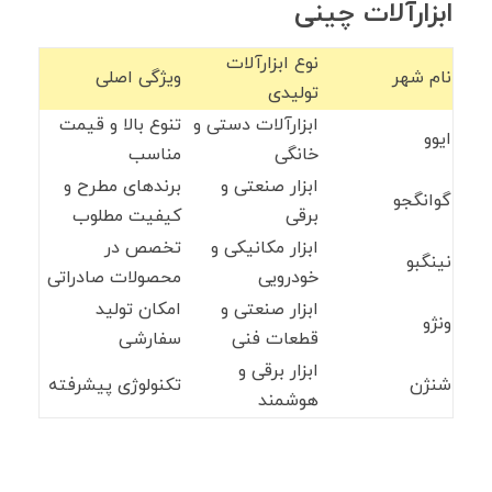
ابزارآلات چینی
نوع ابزارآلات
نام شهر
ویژگی اصلی
تولیدی
ابزارآلات دستی و
تنوع بالا و قیمت
ایوو
خانگی
مناسب
ابزار صنعتی و
برندهای مطرح و
گوانگجو
برقی
کیفیت مطلوب
ابزار مکانیکی و
تخصص در
نینگبو
خودرویی
محصولات صادراتی
ابزار صنعتی و
امکان تولید
ونژو
قطعات فنی
سفارشی
ابزار برقی و
شنژن
تکنولوژی پیشرفته
هوشمند