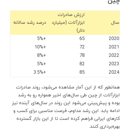
چین
ارزش صادرات
سال
ابزارآلات (میلیارد
درصد رشد سالانه
دلار)
+5%
65
2020
+10%
72
2021
+8%
78
2022
+5%
82
2023
+3.5%
85
2024
همانطور که از این آمار مشاهده می‌شود، روند صادرات
ابزارآلات از چین طی سال‌های اخیر همواره رو به رشد
بوده و پیش‌بینی می‌شود این روند در سال‌های آینده نیز
ادامه یابد. این رشد مداوم، فرصت مناسبی برای کسب ‌و
کارهای ایرانی فراهم کرده است تا از این بازار گسترده
بهره‌برداری کنند.