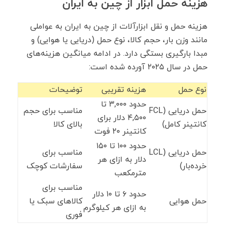
هزینه حمل ابزار از چین به ایران
هزینه حمل ‌و نقل ابزارآلات از چین به ایران به عواملی
مانند وزن بار، حجم کالا، نوع حمل (دریایی یا هوایی) و
مبدا بارگیری بستگی دارد. در ادامه میانگین هزینه‌های
حمل در سال ۲۰۲۵ آورده شده است:
نوع حمل
هزینه تقریبی
توضیحات
حدود ۳,۰۰۰ تا
حمل دریایی (FCL
مناسب برای حجم
۴,۵۰۰ دلار برای
کانتینر کامل)
بالای کالا
کانتینر ۲۰ فوت
حدود ۱۰۰ تا ۱۵۰
حمل دریایی (LCL
مناسب برای
دلار به ازای هر
خرده‌بار)
سفارشات کوچک
مترمکعب
مناسب برای
حدود ۶ تا ۱۰ دلار
حمل هوایی
کالاهای سبک یا
به ازای هر کیلوگرم
فوری