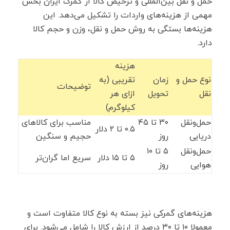
حمل ‌و نقل بین‌المللی و ترخیص کالا از گمرک ایران بخش
مهمی از هزینه‌های واردات را تشکیل می‌دهد. این
هزینه‌ها بستگی به روش حمل ‌و نقل، وزن و حجم کالا
دارد.
هزینه
نوع حمل ‌و
زمان
تقریبی (به
توضیحات
نقل
تحویل
ازای هر
کیلوگرم)
حمل‌ونقل
۳۰ تا ۴۵
مناسب برای کالاهای
۰.۵ تا ۲ دلار
دریایی
روز
حجیم و سنگین
حمل‌ونقل
۵ تا ۱۰
۵ تا ۱۵ دلار
سریع اما گران‌تر
هوایی
روز
هزینه‌های گمرکی نیز بسته به نوع کالا متفاوت است و
معمولا ۱۰ تا ۳۰ درصد از ارزش کالا را شامل می‌شود. برای