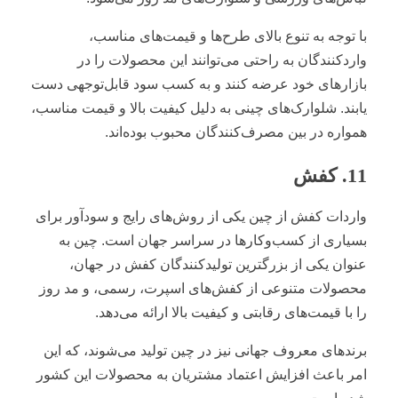
با توجه به تنوع بالای طرح‌ها و قیمت‌های مناسب،
واردکنندگان به راحتی می‌توانند این محصولات را در
بازارهای خود عرضه کنند و به کسب سود قابل‌توجهی دست
یابند. شلوارک‌های چینی به دلیل کیفیت بالا و قیمت مناسب،
همواره در بین مصرف‌کنندگان محبوب بوده‌اند.
11. کفش
واردات کفش از چین یکی از روش‌های رایج و سودآور برای
بسیاری از کسب‌وکارها در سراسر جهان است. چین به
عنوان یکی از بزرگترین تولیدکنندگان کفش در جهان،
محصولات متنوعی از کفش‌های اسپرت، رسمی، و مد روز
را با قیمت‌های رقابتی و کیفیت بالا ارائه می‌دهد.
برندهای معروف جهانی نیز در چین تولید می‌شوند، که این
امر باعث افزایش اعتماد مشتریان به محصولات این کشور