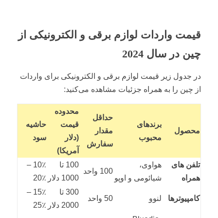
قیمت واردات لوازم برقی و الکترونیکی از
چین در سال 2024
در جدول زیر قیمت لوازم برقی و الکترونیکی برای واردات
از چین را به همراه جزئیات مشاهده می‌کنید:
محدوده
حداقل
برندهای
قیمت
حاشیه
محصول
مقدار
محبوب
(دلار
سود
سفارش
آمریکا)
تلفن های
هواوی،
100 تا
10٪ –
100 واحد
همراه
شیائومی و اوپو
1000 دلار
20٪
300 تا
15٪ –
کامپیوترها
لنوو
50 واحد
2000 دلار
25٪