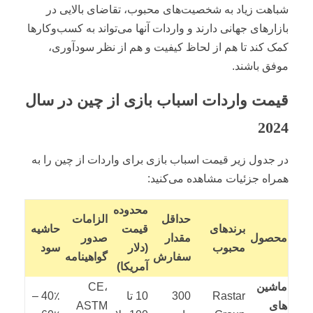
شباهت زیاد به شخصیت‌های محبوب، تقاضای بالایی در
بازارهای جهانی دارند و واردات آنها می‌تواند به کسب‌وکارها
کمک کند تا هم از لحاظ کیفیت و هم از نظر سودآوری،
موفق باشند.
قیمت واردات اسباب بازی از چین در سال
2024
در جدول زیر قیمت اسباب بازی برای واردات از چین را به
همراه جزئیات مشاهده می‌کنید:
محدوده
حداقل
الزامات
برندهای
قیمت
حاشیه
محصول
مقدار
صدور
محبوب
(دلار
سود
سفارش
گواهینامه
آمریکا)
ماشین
CE،
Rastar
300
10 تا
40٪ –
های
ASTM