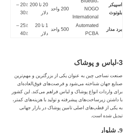
Bluedio،
اسپیکر
20 تا 200
20٪ –
NOGO
200 واحد
بلوتوث
دلار
30٪
International
Automated
1 تا 20
25٪ –
برد مدار
500 واحد
PCBA
دلار
40٪
3-لباس و پوشاک
صنعت نساجی چین به عنوان یکی از بزرگترین و مهم‌ترین
صنایع جهان شناخته می‌شود و فرصت‌های فوق‌العاده‌ای
برای واردات انواع پوشاک و لباس فراهم می‌کند. این کشور
با داشتن زیرساخت‌های پیشرفته و تولید با هزینه‌های کمتر،
به یکی از قطب‌های اصلی تامین پوشاک در بازار جهانی
تبدیل شده است.
9. شلوار