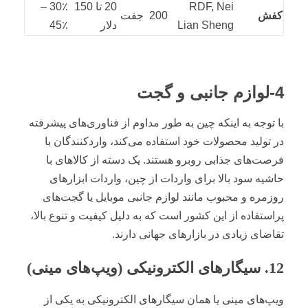
RDF, Nei
20 تا 150
30٪ –
کفش
200 جفت
Lian Sheng
دلار
45٪
4-لوازم جانبی و گجت
با توجه به اینکه چین به طور مداوم از فناوری‌های پیشرفته
در تولید محصولات خود استفاده می‌کند، واردکنندگان با
فرصت‌های جذابی روبرو هستند. یک دسته از کالاهای با
حاشیه سود بالا برای واردات از چین، واردات ابزارهای
روزمره و محبوب مانند لوازم جانبی موبایل یا گجت‌های
پراستفاده از این کشور است که به دلیل کیفیت و تنوع بالا،
تقاضای زیادی در بازارهای جهانی دارند.
12. سیگارهای الکترونیکی (ویپ‌های مینی)
ویپ‌های مینی یا همان سیگارهای الکترونیکی به یکی از