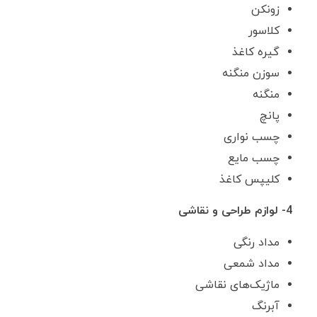
زونکن
کلاسور
گیره کاغذ
سوزن منگنه
منگنه
پانچ
چسب نواری
چسب مایع
کلیپس کاغذ
4- لوازم طراحی و نقاشی
مداد رنگی
مداد شمعی
ماژیک‌های نقاشی
آبرنگ