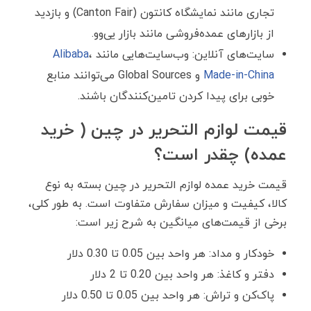
تجاری مانند نمایشگاه کانتون (Canton Fair) و بازدید
از بازارهای عمده‌فروشی مانند بازار یی‌وو.
سایت‌های آنلاین: وب‌سایت‌هایی مانند
،
Alibaba
Made-in-China
و Global Sources می‌توانند منابع
خوبی برای پیدا کردن تامین‌کنندگان باشند.
قیمت لوازم التحریر در چین ( خرید
عمده) چقدر است؟
قیمت خرید عمده لوازم التحریر در چین بسته به نوع
کالا، کیفیت و میزان سفارش متفاوت است. به طور کلی،
برخی از قیمت‌های میانگین به شرح زیر است:
خودکار و مداد: هر واحد بین 0.05 تا 0.30 دلار
دفتر و کاغذ: هر واحد بین 0.20 تا 2 دلار
پاک‌کن و تراش: هر واحد بین 0.05 تا 0.50 دلار