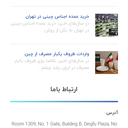
خرید عمده اجناس چینی در تهران
در سال‌های اخیر، خرید عمده اجناس چینی
در تهران به یکی از روش ...
واردات ظروف یکبار مصرف از چین
در سال‌های اخیر، تقاضا برای ظروف یکبار
مصرف در ایران رشد چشم ...
ارتباط باما
آدرس
:
Room 1309, No. 1 Gate, Building B, Dingfu Plaza, No.