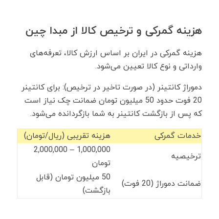
هزینه گمرکی و ترخیص کالا از مبدا چین
هزینه گمرکی در ایران بر اساس ارزش کالا، تعرفه‌های
وارداتی و نوع کالا تعیین می‌شود.
دموراژ کانتینر (در صورت تاخیر در ترخیص): برای کانتینر
20 فوت حدود 50 میلیون تومان ضمانت چک نیاز است
که پس از بازگشت کانتینر به شما بازگردانده می‌شود.
خدمات گمرکی
هزینه تقریبی (ریال/تومان)
1,000,000 – 2,000,000
ترخیصیه
تومان
50 میلیون تومان (قابل
ضمانت دموراژ (20 فوت)
بازگشت)