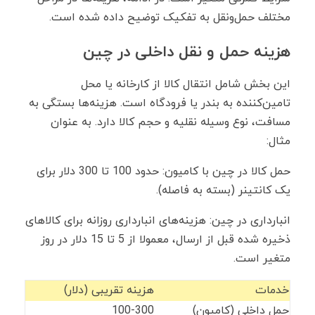
مختلف حمل‌ونقل به تفکیک توضیح داده شده است.
هزینه حمل و نقل داخلی در چین
این بخش شامل انتقال کالا از کارخانه یا محل
تامین‌کننده به بندر یا فرودگاه است. هزینه‌ها بستگی به
مسافت، نوع وسیله نقلیه و حجم کالا دارد. به عنوان
مثال:
حمل کالا در چین با کامیون: حدود 100 تا 300 دلار برای
یک کانتینر (بسته به فاصله).
انبارداری در چین: هزینه‌های انبارداری روزانه برای کالاهای
ذخیره ‌شده قبل از ارسال، معمولا از 5 تا 15 دلار در روز
متغیر است.
خدمات
هزینه تقریبی (دلار)
حمل داخلی (کامیون)
100-300