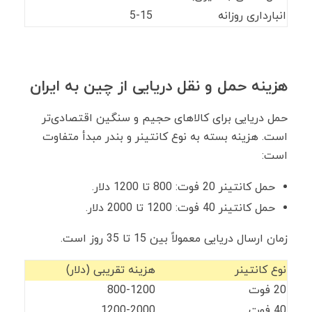
انبارداری روزانه
5-15
هزینه حمل ‌و نقل دریایی از چین به ایران
حمل دریایی برای کالاهای حجیم و سنگین اقتصادی‌تر
است. هزینه بسته به نوع کانتینر و بندر مبدأ متفاوت
است:
حمل کانتینر 20 فوت: 800 تا 1200 دلار.
حمل کانتینر 40 فوت: 1200 تا 2000 دلار.
زمان ارسال دریایی معمولاً بین 15 تا 35 روز است.
نوع کانتینر
هزینه تقریبی (دلار)
20 فوت
800-1200
40 فوت
1200-2000