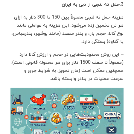
3.حمل ته لنجی از دبی به ایران
هزینه حمل ته لنجی معمولاً بین 150 تا 300 دلار به ازای
هر تن تخمین زده می‌شود. این هزینه به عواملی مانند
نوع کالا، حجم بار، و بندر مقصد (مانند بوشهر، بندرعباس،
یا گناوه) بستگی دارد.
– این روش محدودیت‌هایی در حجم و ارزش کالا دارد
(معمولاً تا سقف 1500 دلار برای هر محموله قانونی است).
همچنین ممکن است زمان تحویل به شرایط جوی و
سرعت عملیات در بنادر وابسته باشد.