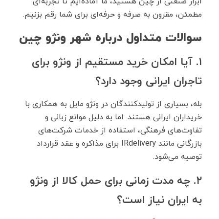
ابزار صنعتی از چین هستید، ما آماده‌ایم تا تجربه‌ای
مطمئن، مقرون ‌به‌ صرفه و حرفه‌ای برای شما رقم بزنیم.
سوالات متداول درباره شهر ونژو چین
۱. آیا امکان خرید مستقیم از ونژو برای
تاجران ایرانی وجود دارد؟
بله، بسیاری از تولیدکنندگان در ونژو مایل به همکاری با
خریداران ایرانی هستند. اما به دلیل موانع زبانی و
تفاوت‌های فرهنگی، استفاده از خدمات شرکت‌های
بازرگانی مانند IRdelivery برای مذاکره و عقد قرارداد
توصیه می‌شود.
۲. چه مدت زمانی برای حمل کالا از ونژو
به ایران نیاز است؟