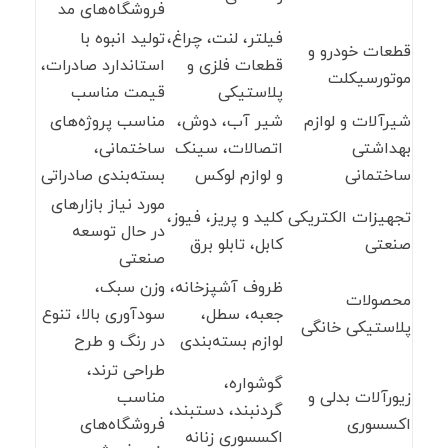
فروشگاه‌های مد
فیلتر، لنت، چراغ،
تولید انبوه با
قطعات خودرو و
قطعات فلزی و
استاندارد صادرات،
موتورسیکلت
پلاستیکی
قیمت مناسب
شیرآلات و لوازم
شیر آب، دوش،
مناسب پروژه‌های
بهداشتی
اتصالات، سینک
ساختمانی،
ساختمانی
و لوازم لوکس
بسته‌بندی صادراتی
مورد نیاز بازارهای
تجهیزات الکتریکی
کلید و پریز، فیوز،
در حال توسعه
صنعتی
کابل، تابلو برق
صنعتی
ظروف آشپزخانه،
وزن سبک،
محصولات
جعبه، سطل،
سودآوری بالا، تنوع
پلاستیکی خانگی
لوازم بسته‌بندی
در رنگ و طرح
طراحی ترند،
گوشواره،
زیورآلات بدلی و
مناسب
گردنبند، دستبند،
اکسسوری
فروشگاه‌های
اکسسوری زنانه