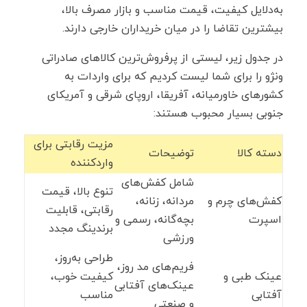
به‌دلایل کیفیت، قیمت مناسب و بازار مصرف بالا،
بیشترین تقاضا را در میان خریداران خارجی دارند.
در جدول زیر، لیستی از پرفروش‌ترین کالاهای صادراتی
ونژو را برای شما لیست کردیم که برای واردات به
کشورهای خاورمیانه، آفریقا، اروپای شرقی و آمریکای
جنوبی بسیار محبوب هستند:
مزیت رقابتی برای
دسته کالا
توضیحات
واردکننده
شامل کفش‌های
تنوع بالا، قیمت
کفش‌های چرم و
مردانه، زنانه،
رقابتی، قابلیت
اسپرت
بچه‌گانه، رسمی و
برندینگ مجدد
ورزشی
طراحی به‌روز،
فریم‌های مد روز،
عینک طبی و
کیفیت خوب،
عینک‌های آفتابی
آفتابی
مناسب
و صنعتی