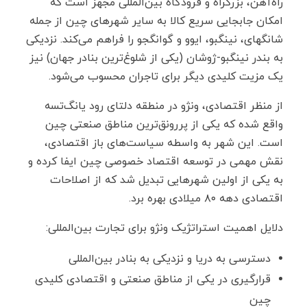
راه‌آهن، بزرگراه و فرودگاه بین‌المللی مجهز است که
امکان جابجایی سریع کالا به سایر شهرهای چین از جمله
شانگهای، نینگبو، ایوو و گوانگجو را فراهم می‌کند. نزدیکی
به بندر نینگبو-ژوشان (یکی از شلوغ‌ترین بنادر جهان) نیز
یک مزیت کلیدی دیگر برای تاجران محسوب می‌شود.
از منظر اقتصادی، ونژو در منطقه دلتای رود یانگ‌تسه
واقع شده که یکی از پررونق‌ترین مناطق صنعتی چین
است. این شهر به ‌واسطه سیاست‌های باز اقتصادی،
نقش مهمی در توسعه اقتصاد خصوصی چین ایفا کرده و
به یکی از اولین شهرهایی تبدیل شد که از اصلاحات
اقتصادی دهه ۸۰ میلادی بهره برد.
دلایل اهمیت استراتژیک ونژو برای تجارت بین‌المللی:
دسترسی به دریا و نزدیکی به بنادر بین‌المللی
قرارگیری در یکی از مناطق صنعتی و اقتصادی کلیدی
چین