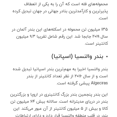
محموله‌های فله است که آن را به یکی از انعطاف
پذیرترین و کارآمدترین بنادر جهانی در جهان تبدیل کرده
است.
۱۳۵ میلیون تن محموله در اسکله‌های این بندر آلمان در
سال ۲۰۱۹ جابجا شد. این رقم شامل تقریبا ۹.۳ میلیون
کانتینر است.
بندر والنسیا (اسپانیا)
بندر والنسیا اخیرا به مهم‌ترین بندر اسپانیا تبدیل شده
است و از سال ۲۰۱۶ از نظر تعداد کانتینر از بندر
Algeciras پیشی گرفته است.
این بندر پنجمین بندر بزرگ کانتینری در اروپا و بزرگترین
بندر در دریای مدیترانه است. سالانه بیش ۶۴ میلیون تن
کالا و بیش از ۵ میلیون کانتینر از آن عبور می‌کند. این
بندر در قلب منطقه والنسیا قرار دارد و دارای ارتباطات