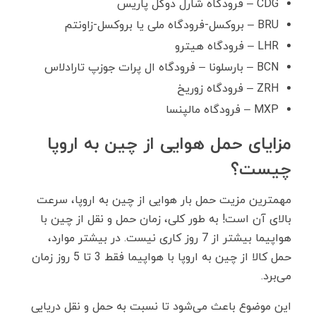
CDG – فرودگاه شارل دوگل پاریس
BRU – بروکسل-فرودگاه ملی یا بروکسل-زاونتم
LHR – فرودگاه هیترو
BCN – بارسلونا – فرودگاه ال پرات جوزپ تارادلاس
ZRH – فرودگاه زوریخ
MXP – فرودگاه مالپنسا
مزایای حمل هوایی از چین به اروپا
چیست؟
مهمترین مزیت حمل بار هوایی از چین به اروپا، سرعت
بالای آن است! به طور کلی، زمان حمل و نقل از چین با
هواپیما بیشتر از 7 روز کاری نیست. در بیشتر موارد،
حمل کالا از چین به اروپا با هواپیما فقط 3 تا 5 روز زمان
می‌برد.
این موضوع باعث می‌شود تا نسبت به حمل و نقل دریایی