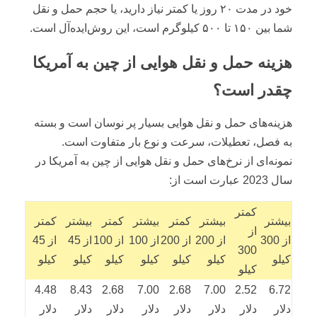
خود در مدت ۲۰ روز یا کمتر نیاز دارید، یا حجم حمل و نقل
شما بین ۱۵۰ تا ۵۰۰ کیلوگرم است، این روش‌ایده‌آل است.
هزینه حمل و نقل هوایی از چین به آمریکا
چقدر است؟
هزینه‌های حمل و نقل هوایی بسیار پر نوسان است و بسته
به فصل، تعطیلات، سرعت و نوع بار متفاوت است.
نمونه‌ای از نرخ‌های حمل و نقل هوایی از چین به آمریکا در
سال 2023 عبارت است از:
کمتر
بیشتر
بیشتر
کمتر
بیشتر
کمتر
بیشتر
کمتر
از
از 300
از 200
از 200
از 100
از 100
از 45
از 45
300
کیلو
کیلو
کیلو
کیلو
کیلو
کیلو
کیلو
کیلو
4.48
8.43
2.68
7.00
2.68
7.00
2.52
6.72
دلار
دلار
دلار
دلار
دلار
دلار
دلار
دلار