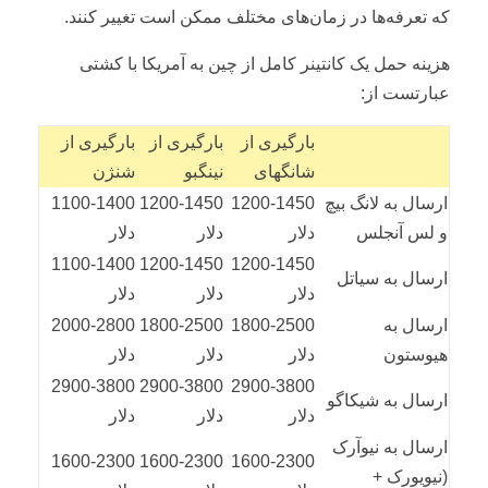
که تعرفه‌ها در زمان‌های مختلف ممکن است تغییر کنند.
هزینه حمل یک کانتینر کامل از چین به آمریکا با کشتی
عبارتست از:
بارگیری از
بارگیری از
بارگیری از
شانگهای
نینگبو
شنژن
ارسال به لانگ بیچ
1200-1450
1200-1450
1100-1400
و لس آنجلس
دلار
دلار
دلار
1100-1400
1200-1450
1200-1450
ارسال به سیاتل
دلار
دلار
دلار
ارسال به
1800-2500
1800-2500
2000-2800
هیوستون
دلار
دلار
دلار
2900-3800
2900-3800
2900-3800
ارسال به شیکاگو
دلار
دلار
دلار
ارسال به نیوآرک
1600-2300
1600-2300
1600-2300
(نیویورک +