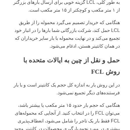
به طور کلی، LCL گزینه خوبی برای ارسال بار‌های بزرگتر
از ۱ متر مکعب و کوچکتر از ۱۵ متر مکعب است.
هنگامی که خریدار تصمیم می‌گیرد محموله را از طریق
LCL حمل کند، شرکت بازرگانی شما بارها را در انبار خود
تجمیع می‌کند و در نهایت محموله با بار سایر خریداران که
در همان کانتینر هستن، ادغام می‌شود.
حمل و نقل از چین به ایالات متحده با
روش FCL
در این روش بار به اندازه کل حجم یک کانتینر است و با بار
فرستنده‌های دیگر تجمیع نمی‌شود.
هنگامی که حجم بار حدود ۱۵ متر مکعب یا بیشتر باشد،
می‌توان FCL را در انتخاب کنید. از آنجایی که محموله‌های
FCL فقط بار یک تاجر را شامل می‌شود، انعطاف‌پذیری
بیشتری در مورد نحوه بارگیری محصولات در کانتینر وجود