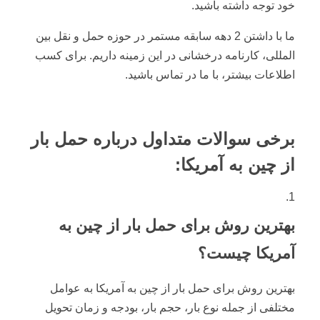
خود توجه داشته باشید.
ما با داشتن 2 دهه سابقه مستمر در حوزه حمل و نقل بین
المللی، کارنامه درخشانی در این زمینه داریم. برای کسب
اطلاعات بیشتر، با ما در تماس باشید.
برخی سوالات متداول درباره حمل بار
از چین به آمریکا:
بهترین روش برای حمل بار از چین به
آمریکا چیست؟
بهترین روش برای حمل بار از چین به آمریکا به عوامل
مختلفی از جمله نوع بار، حجم بار، بودجه و زمان تحویل